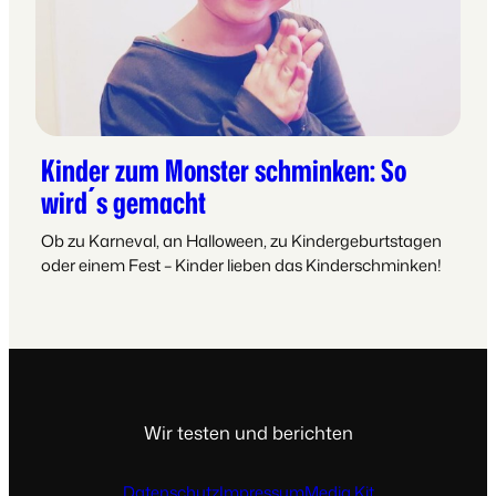
Kinder zum Monster schminken: So
wird´s gemacht
Ob zu Karneval, an Halloween, zu Kindergeburtstagen
oder einem Fest – Kinder lieben das Kinderschminken!
Wir testen und berichten
Datenschutz
Impressum
Media Kit