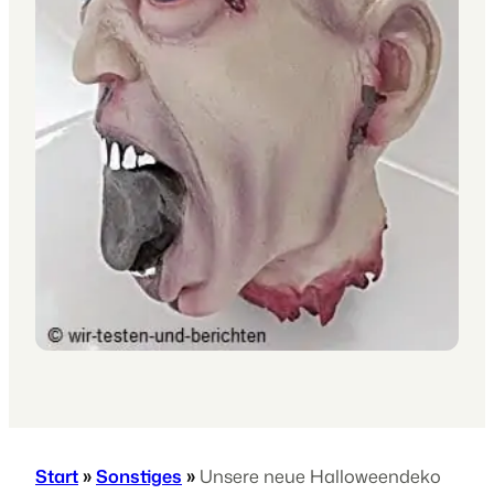
Start
»
Sonstiges
»
Unsere neue Halloweendeko