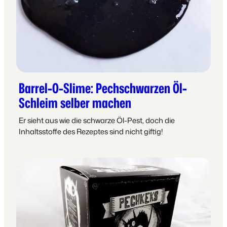
Barrel-O-Slime: Pechschwarzen Öl-
Schleim selber machen
Er sieht aus wie die schwarze Öl-Pest, doch die
Inhaltsstoffe des Rezeptes sind nicht giftig!