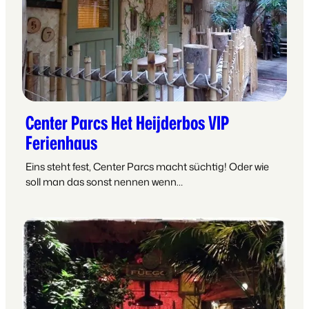
Center Parcs Het Heijderbos VIP
Ferienhaus
Eins steht fest, Center Parcs macht süchtig! Oder wie
soll man das sonst nennen wenn…