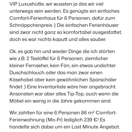
VIP Luxushütte, wir wussten ja das wir viel
unterwegs sein werden. Es genügte ein einfaches
Comfort-Ferienhaus für 6 Personen, dafür zum
Schnäppchenpreis :) Die einfachen Ferienhäuser
sind zwar nicht ganz so komfortabel ausgestattet,
doch es war nichts kaputt und alles sauber.
Ok, es gab hin und wieder Dinge die ich störten
wie z.B. 2 Teelöffel für 6 Personen, ziemlicher
kleiner Fernseher, kein Fön, ein etwas undichter
Duschschlauch oder das man zwar einen
Käsehobel aber kein gewöhnlichen Sparschäler
findet :) Eine Inventarliste wäre hier angebracht.
Ansonsten war aber alles Tip-Top, auch wenn die
Möbel ein wenig in die Jahre gekommen sind.
Wir zahlten für eine 6 Personen 86 m² Comfort-
Ferienwohnung (Mo-Fr) lediglich 239 €! Es
handelte sich dabei um ein Last Minute Angebot.