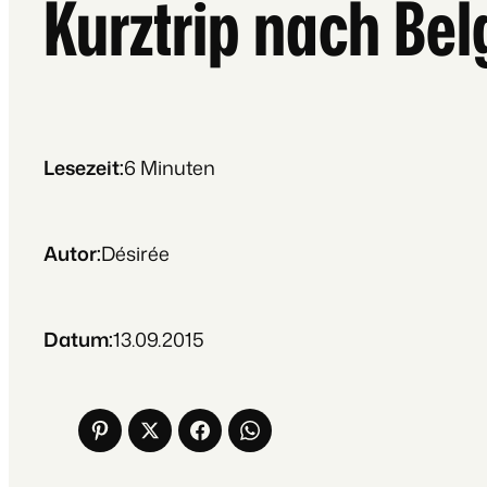
Kurztrip nach Bel
Lesezeit:
6
Minuten
Autor:
Désirée
Datum:
13.09.2015