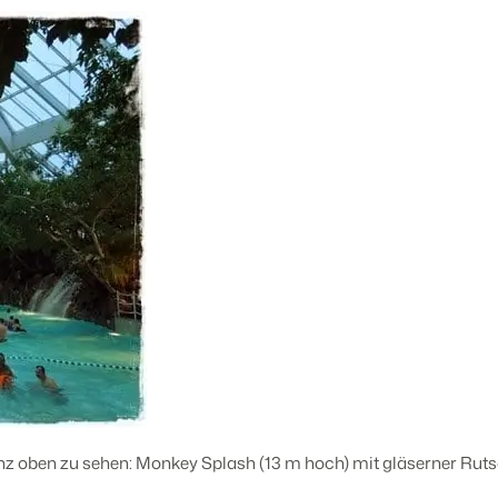
z oben zu sehen: Monkey Splash (13 m hoch) mit gläserner Rut