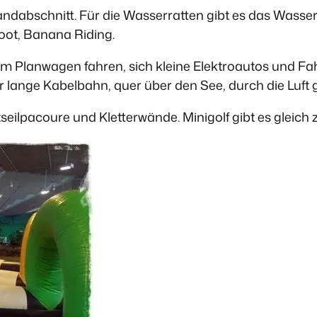
andabschnitt. Für die Wasserratten gibt es das Wasse
oot, Banana Riding.
em Planwagen fahren, sich kleine Elektroautos und Fa
ange Kabelbahn, quer über den See, durch die Luft g
tseilpacoure und Kletterwände. Minigolf gibt es gleic