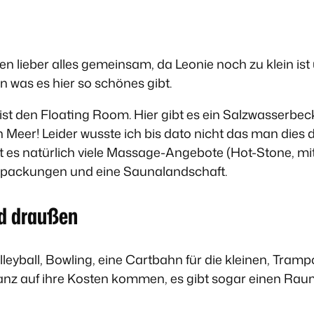
 lieber alles gemeinsam, da Leonie noch zu klein ist u
 was es hier so schönes gibt.
st den Floating Room. Hier gibt es ein Salzwasserb
en Meer! Leider wusste ich bis dato nicht das man die
t es natürlich viele Massage-Angebote (Hot-Stone, m
rpackungen und eine Saunalandschaft.
nd draußen
lleyball, Bowling, eine Cartbahn für die kleinen, Tram
anz auf ihre Kosten kommen, es gibt sogar einen Ra