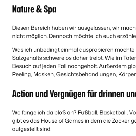
Nature & Spa
Diesen Bereich haben wir ausgelassen, wir machen
nicht möglich. Dennoch möchte ich euch erzählen
Was ich unbedingt einmal ausprobieren möchte i
Salzgehalts schwerelos daher treibt. Wie im Tot
Besuch auf jeden Fall nachgeholt. Außerdem gib
Peeling, Masken, Gesichtsbehandlungen, Körpe
Action und Vergnügen für drinnen u
Wo fange ich da bloß an? Fußball, Basketball, Vo
gibt es das House of Games in dem die Zocker g
aufgestellt sind.