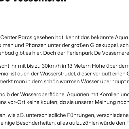
n Center Parcs gesehen hat, kennt das bekannte Aqua
almen und Pflanzen unter der großen Glaskuppel, sc
nbad gibt es hier. Doch der Ferienpark De Vossemere
scht ihr mit bis zu 30km/h in 13 Metern Höhe über de
enial ist auch der Wasserstrudel, dieser verläuft einen
emerkt man in dem schön warmen Wasser überhaupt n
halb der Wasseroberfläche, Aquarien mit Korallen un
 uns vor-Ort keine kaufen, da sie unserer Meinung nach
, wie z.B. unterschiedliche Führungen, verschiedene
 einige Besonderheiten, alles aufzuzählen würde den