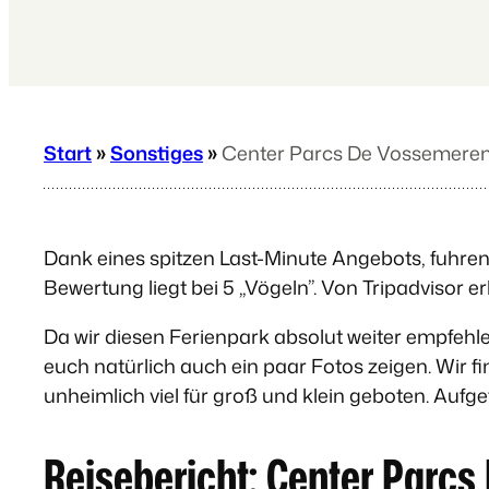
Start
»
Sonstiges
»
Center Parcs De Vossemeren,
Dank eines spitzen Last-Minute Angebots, fuhren 
Bewertung liegt bei 5 „Vögeln”. Von Tripadvisor er
Da wir diesen Ferienpark absolut weiter empfe
euch natürlich auch ein paar Fotos zeigen. Wir 
unheimlich viel für groß und klein geboten. Aufgete
Reisebericht: Center Parc