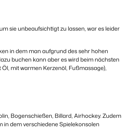
m sie unbeaufsichtigt zu lassen, war es leider
ecken in dem man aufgrund des sehr hohen
s dazu buchen kann aber es wird beim nächsten
it Öl, mit warmen Kerzenöl, Fußmassage),
polin, Bogenschießen, Billard, Airhockey. Zudem
um in dem verschiedene Spielekonsolen