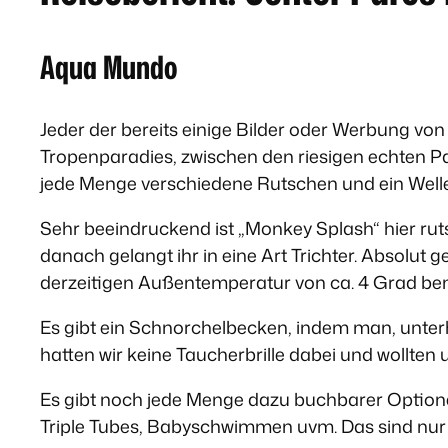
Aqua Mundo
Jeder der bereits einige Bilder oder Werbung vo
Tropenparadies, zwischen den riesigen echten P
jede Menge verschiedene Rutschen und ein Welle
Sehr beeindruckend ist „Monkey Splash“ hier rut
danach gelangt ihr in eine Art Trichter. Absolut g
derzeitigen Außentemperatur von ca. 4 Grad b
Es gibt ein Schnorchelbecken, indem man, unter
hatten wir keine Taucherbrille dabei und wollten
Es gibt noch jede Menge dazu buchbarer Optionen
Triple Tubes, Babyschwimmen uvm. Das sind nur