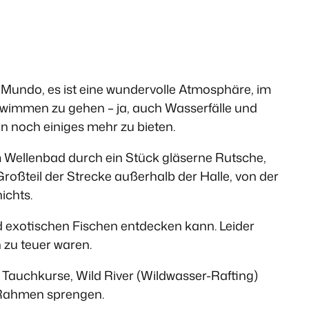
 Mundo, es ist eine wundervolle Atmosphäre, im
hwimmen zu gehen – ja, auch Wasserfälle und
n noch einiges mehr zu bieten.
m Wellenbad durch ein Stück gläserne Rutsche,
 Großteil der Strecke außerhalb der Halle, von der
ichts.
d exotischen Fischen entdecken kann. Leider
 zu teuer waren.
 Tauchkurse, Wild River (Wildwasser-Rafting)
 Rahmen sprengen.