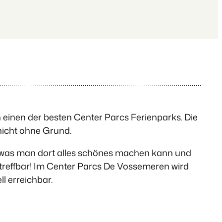
n einen der besten Center Parcs Ferienparks. Die
 nicht ohne Grund.
n was man dort alles schönes machen kann und
rtreffbar! Im Center Parcs De Vossemeren wird
ll erreichbar.