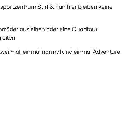
rsportzentrum Surf & Fun hier bleiben keine
hrräder ausleihen oder eine Quadtour
leiten.
h zwei mal, einmal normal und einmal Adventure.