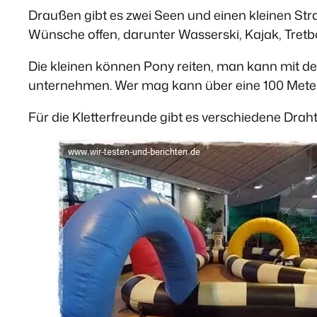
Draußen gibt es zwei Seen und einen kleinen Str
Wünsche offen, darunter Wasserski, Kajak, Tretb
Die kleinen können Pony reiten, man kann mit d
unternehmen. Wer mag kann über eine 100 Meter l
Für die Kletterfreunde gibt es verschiedene Drah