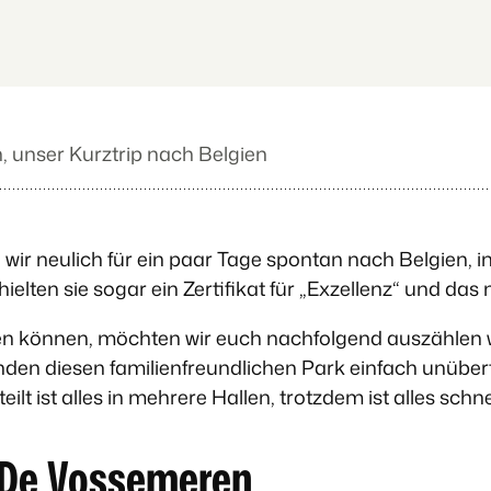
 unser Kurztrip nach Belgien
wir neulich für ein paar Tage spontan nach Belgien, i
hielten sie sogar ein Zertifikat für „Exzellenz“ und das
hlen können, möchten wir euch nachfolgend auszähle
finden diesen familienfreundlichen Park einfach unübe
ilt ist alles in mehrere Hallen, trotzdem ist alles schne
s De Vossemeren