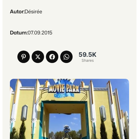
Autor:
Désirée
Datum:
07.09.2015
59.5K
Shares