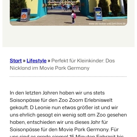
Start
»
Lifestyle
»
Perfekt für Kleinkinder: Das
Nickland im Movie Park Germany
In den letzten Jahren haben wir uns stets
Saisonpässe für den Zoo Zoom Erlebniswelt
gekauft. D Leonie nun etwas größer ist und wir
uns ehrlich gesagt ein wenig satt am Zoo gesehen
haben, entschieden wir uns dieses Jahr für
Saisonpässe für den Movie Park Germany. Für
uns sind es grade einmal 15 Minuten Fahrzeit bis