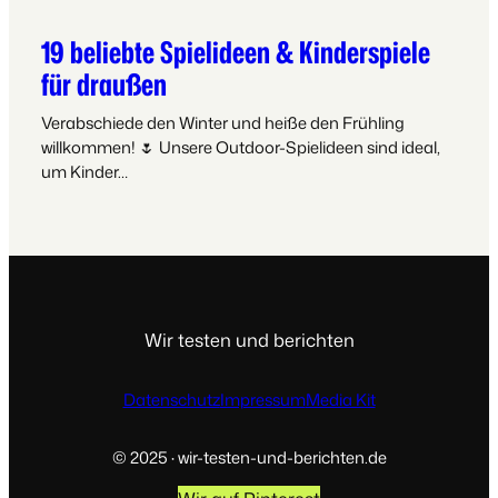
19 beliebte Spielideen & Kinderspiele
für draußen
Verabschiede den Winter und heiße den Frühling
willkommen! 🌷 Unsere Outdoor-Spielideen sind ideal,
um Kinder…
Wir testen und berichten
Datenschutz
Impressum
Media Kit
© 2025 · wir-testen-und-berichten.de