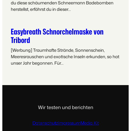
du diese schäumenden Schneemann Badebomben
herstellst, erfährst du in dieser…
Easybreath Schnorchelmaske von
Tribord
[Werbung] Traumhafte Strände, Sonnenschein,
Meeresrauschen und exotische Inseln erkunden, so hat
unser Jahr begonnen. Für…
Wir testen und berichten
Datenschutz
Impressum
Media Kit