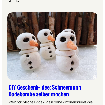
ur im…
DIY Geschenk-Idee: Schneemann
Badebombe selber machen
Weihnachtliche Badekugeln ohne Zitronensäure! Wie