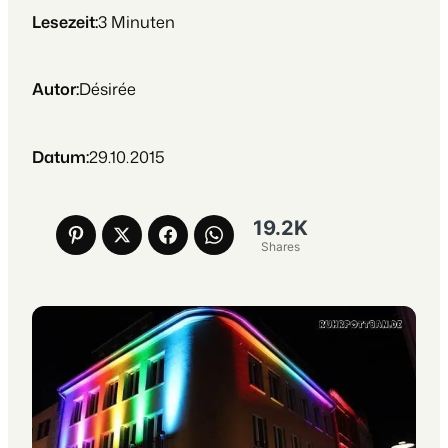
Lesezeit:
3
Minuten
Autor:
Désirée
Datum:
29.10.2015
19.2K
Shares