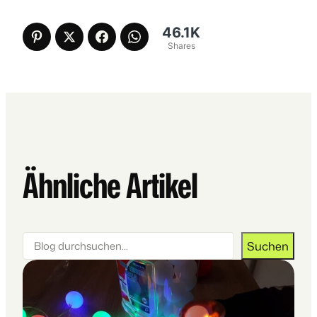
46.1K
Shares
Ähnliche Artikel
Suchen
Suchen