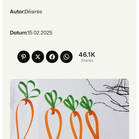
Autor:
Désirée
Datum:
15.02.2025
46.1K
Shares