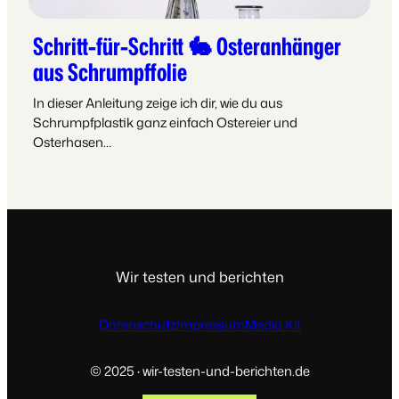
Schritt-für-Schritt 🐇 Osteranhänger
aus Schrumpffolie
In dieser Anleitung zeige ich dir, wie du aus
Schrumpfplastik ganz einfach Ostereier und
Osterhasen…
Wir testen und berichten
Datenschutz
Impressum
Media Kit
© 2025 · wir-testen-und-berichten.de