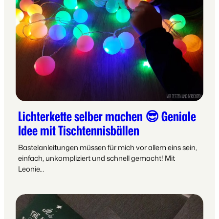
Lichterkette selber machen 😎 Geniale
Idee mit Tischtennisbällen
Bastelanleitungen müssen für mich vor allem eins sein,
einfach, unkompliziert und schnell gemacht! Mit
Leonie…