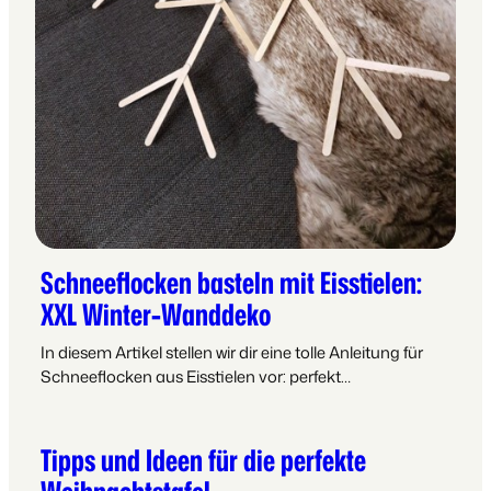
Schneeflocken basteln mit Eisstielen:
XXL Winter-Wanddeko
In diesem Artikel stellen wir dir eine tolle Anleitung für
Schneeflocken aus Eisstielen vor: perfekt…
Tipps und Ideen für die perfekte