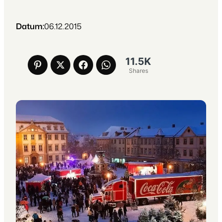
Datum:
06.12.2015
11.5K
Shares