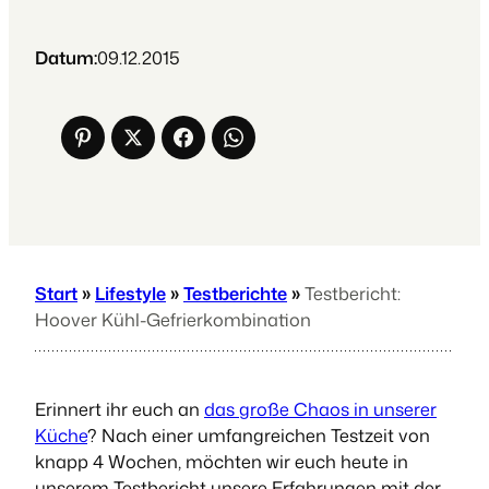
Datum:
09.12.2015
Start
»
Lifestyle
»
Testberichte
»
Testbericht:
Hoover Kühl-Gefrierkombination
Erinnert ihr euch an
das große Chaos in unserer
Küche
? Nach einer umfangreichen Testzeit von
knapp 4 Wochen, möchten wir euch heute in
unserem Testbericht unsere Erfahrungen mit der