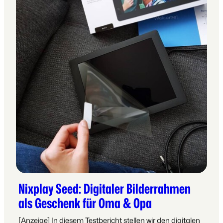
Nixplay Seed: Digitaler Bilderrahmen
als Geschenk für Oma & Opa
[Anzeige] In diesem Testbericht stellen wir den digitalen