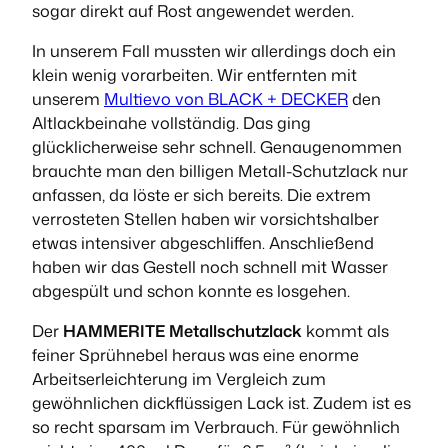
sogar direkt auf Rost angewendet werden.
In unserem Fall mussten wir allerdings doch ein
klein wenig vorarbeiten. Wir entfernten mit
unserem
Multievo von BLACK + DECKER
den
Altlackbeinahe vollständig. Das ging
glücklicherweise sehr schnell. Genaugenommen
brauchte man den billigen Metall-Schutzlack nur
anfassen, da löste er sich bereits. Die extrem
verrosteten Stellen haben wir vorsichtshalber
etwas intensiver abgeschliffen. Anschließend
haben wir das Gestell noch schnell mit Wasser
abgespült und schon konnte es losgehen.
Der
HAMMERITE Metallschutzlack
kommt als
feiner Sprühnebel heraus was eine enorme
Arbeitserleichterung im Vergleich zum
gewöhnlichen dickflüssigen Lack ist. Zudem ist es
so recht sparsam im Verbrauch. Für gewöhnlich