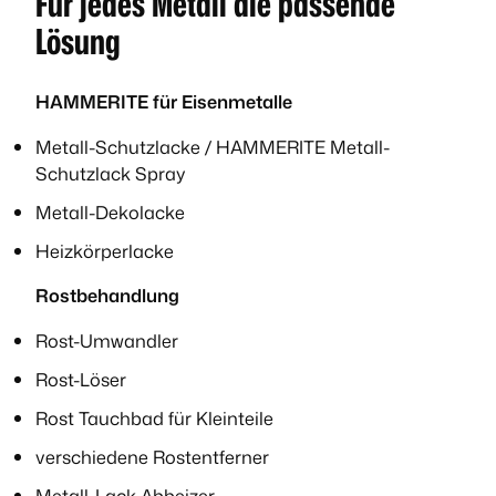
Für jedes Metall die passende
Lösung
HAMMERITE für Eisenmetalle
Metall-Schutzlacke / HAMMERITE Metall-
Schutzlack Spray
Metall-Dekolacke
Heizkörperlacke
Rostbehandlung
Rost-Umwandler
Rost-Löser
Rost Tauchbad für Kleinteile
verschiedene Rostentferner
Metall-Lack Abbeizer