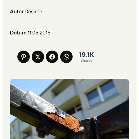
Autor:
Désirée
Datum:
11.05.2016
19.1K
Shares