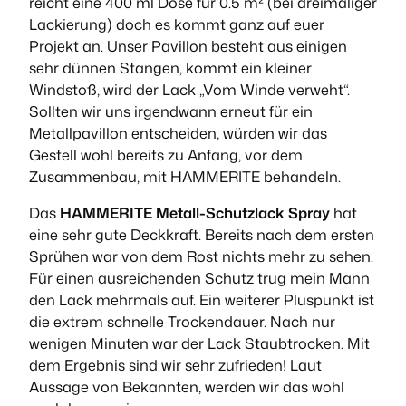
reicht eine 400 ml Dose für 0.5 m² (bei dreimaliger
Lackierung) doch es kommt ganz auf euer
Projekt an. Unser Pavillon besteht aus einigen
sehr dünnen Stangen, kommt ein kleiner
Windstoß, wird der Lack „Vom Winde verweht“.
Sollten wir uns irgendwann erneut für ein
Metallpavillon entscheiden, würden wir das
Gestell wohl bereits zu Anfang, vor dem
Zusammenbau, mit HAMMERITE behandeln.
Das
HAMMERITE Metall-Schutzlack Spray
hat
eine sehr gute Deckkraft. Bereits nach dem ersten
Sprühen war von dem Rost nichts mehr zu sehen.
Für einen ausreichenden Schutz trug mein Mann
den Lack mehrmals auf. Ein weiterer Pluspunkt ist
die extrem schnelle Trockendauer. Nach nur
wenigen Minuten war der Lack Staubtrocken. Mit
dem Ergebnis sind wir sehr zufrieden! Laut
Aussage von Bekannten, werden wir das wohl