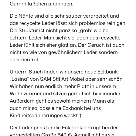
Gummifüßchen anbringen.
Die Nähte sind alle sehr sauber verarbeitet und
das recycelte Leder lässt sich problemlos reinigen.
Die Struktur ist nicht ganz so „grob“ wie bei
echtem Leder. Man sieht sie, doch das recycelte
Leder fühlt sich eher glatt an. Der Geruch ist auch
nicht so wie von gewöhnlichem Leder, sondern
eher neutral.
Unterm Strich finden wir unsere neue Eckbank
„Lasina“ von SAM Stil Art Möbel aber sehr schön.
Wir haben nun endlich mehr Platz in unserem
Wohnzimmer und sitzen gemütlich beieinander.
Außerdem geht es sowohl meinem Mann als
auch mir so, dass eine Eckbank bei uns
Kindheitserinnerungen weckt :)
Der Ladenpreis für die Eckbank beträgt bei der
vorgestellten Größe 649 €. Aktuell gibt es sie