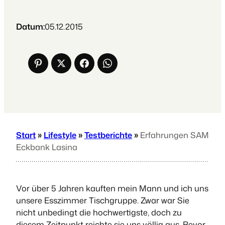
Datum:
05.12.2015
Start
»
Lifestyle
»
Testberichte
»
Erfahrungen SAM
Eckbank Lasina
Vor über 5 Jahren kauften mein Mann und ich uns
unsere Esszimmer Tischgruppe. Zwar war Sie
nicht unbedingt die hochwertigste, doch zu
diesem Zeitpunkt reichte sie uns völlig aus. Bevor