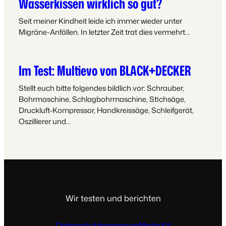
Wasserkissen wirklich so gut?
Seit meiner Kindheit leide ich immer wieder unter
Migräne-Anfällen. In letzter Zeit trat dies vermehrt…
Im Test: Multievo von BLACK+DECKER
Stellt euch bitte folgendes bildlich vor: Schrauber,
Bohrmaschine, Schlagbohrmaschine, Stichsäge,
Druckluft-Kompressor, Handkreissäge, Schleifgerät,
Oszillierer und…
Wir testen und berichten
Datenschutz
Impressum
Media Kit