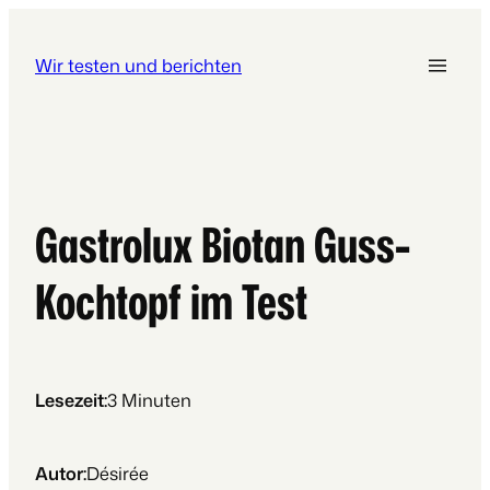
Wir testen und berichten
Gastrolux Biotan Guss-
Kochtopf im Test
Lesezeit:
3
Minuten
Autor:
Désirée