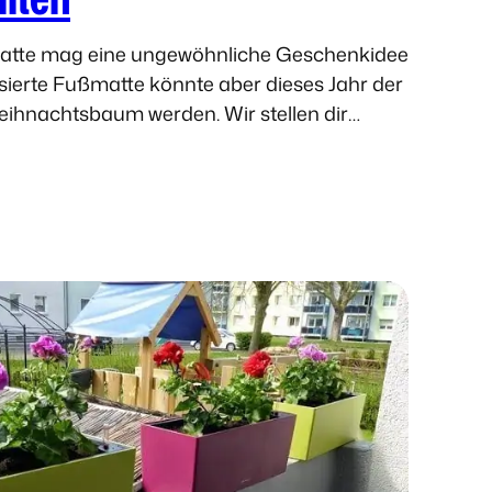
atte mag eine ungewöhnliche Geschenkidee
isierte Fußmatte könnte aber dieses Jahr der
Weihnachtsbaum werden. Wir stellen dir
: Hier kannst du Schmutzfangmatten ganz…