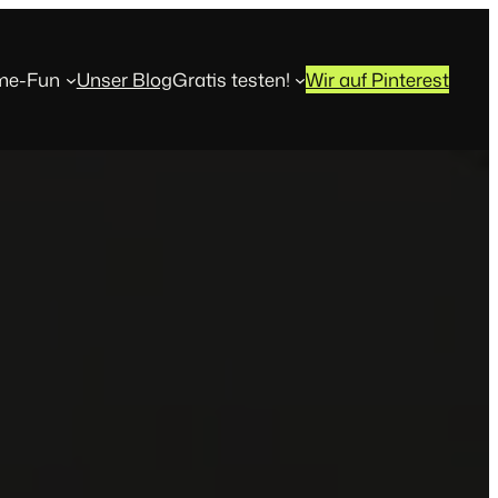
ime-Fun
Unser Blog
Gratis testen!
Wir auf Pinterest