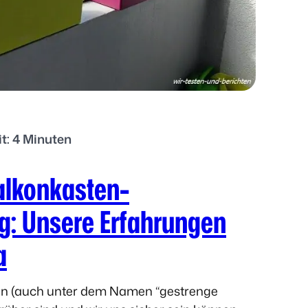
it: 4 Minuten
Balkonkasten-
g: Unsere Erfahrungen
a
gen (auch unter dem Namen “gestrenge