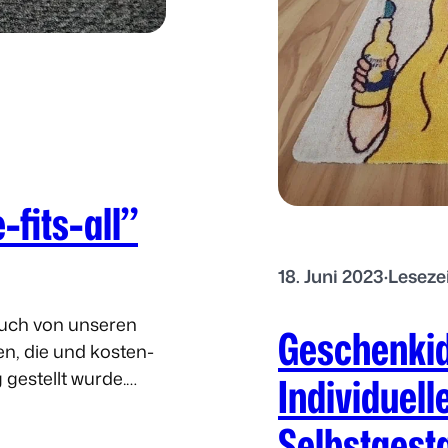
-fits-all”
18. Juni 2023
·
Leseze
euch von unseren
Geschenkid
n, die und kosten-
Individuel
gestellt wurde.
Selbstgest