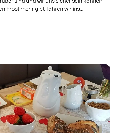
rüber sind und wir uns sicher sein können
n Frost mehr gibt, fahren wir ins