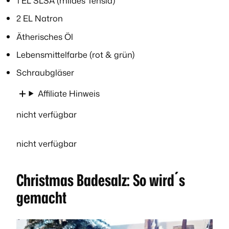
1 EL SLSA (mildes Tensid)
2 EL Natron
Ätherisches Öl
Lebensmittelfarbe (rot & grün)
Schraubgläser
Affiliate Hinweis
nicht verfügbar
nicht verfügbar
Christmas Badesalz: So wird´s
gemacht