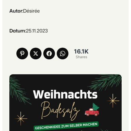
Autor:
Désirée
Datum:
25.11.2023
16.1K
Shares