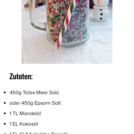
Zutaten:
450g Totes Meer Salz
oder 450g Epsom Salt
1 TL Mandelöl
1 EL Kokosöl