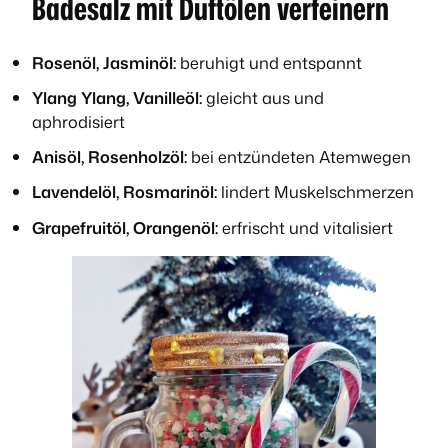
Badesalz mit Duftölen verfeinern
Rosenöl, Jasminöl:
beruhigt und entspannt
Ylang Ylang, Vanilleöl:
gleicht aus und
aphrodisiert
Anisöl, Rosenholzöl:
bei entzündeten Atemwegen
Lavendelöl, Rosmarinöl:
lindert Muskelschmerzen
Grapefruitöl, Orangenöl:
erfrischt und vitalisiert