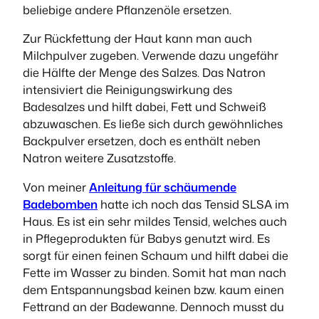
beliebige andere Pflanzenöle ersetzen.
Zur Rückfettung der Haut kann man auch
Milchpulver zugeben. Verwende dazu ungefähr
die Hälfte der Menge des Salzes. Das Natron
intensiviert die Reinigungswirkung des
Badesalzes und hilft dabei, Fett und Schweiß
abzuwaschen. Es ließe sich durch gewöhnliches
Backpulver ersetzen, doch es enthält neben
Natron weitere Zusatzstoffe.
Von meiner
Anleitung für schäumende
Badebomben
hatte ich noch das Tensid SLSA im
Haus. Es ist ein sehr mildes Tensid, welches auch
in Pflegeprodukten für Babys genutzt wird. Es
sorgt für einen feinen Schaum und hilft dabei die
Fette im Wasser zu binden. Somit hat man nach
dem Entspannungsbad keinen bzw. kaum einen
Fettrand an der Badewanne. Dennoch musst du