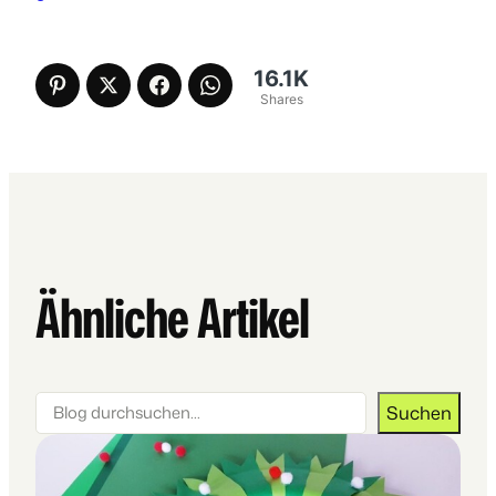
16.1K
Shares
Ähnliche Artikel
Suchen
Suchen