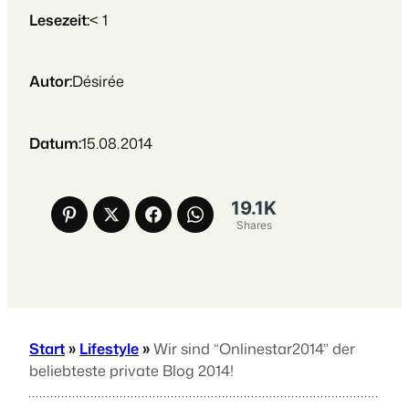
Lesezeit:
< 1
Autor:
Désirée
Datum:
15.08.2014
19.1K
Shares
Start
»
Lifestyle
»
Wir sind “Onlinestar2014” der
beliebteste private Blog 2014!