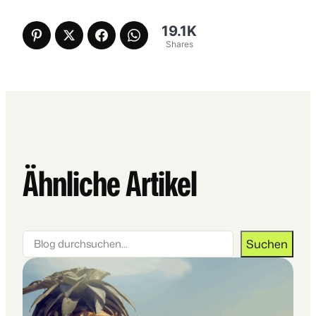
19.1K
Shares
Ähnliche Artikel
Suchen
Suchen