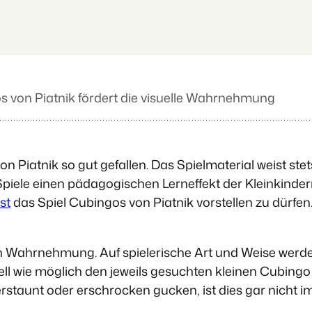
os von Piatnik fördert die visuelle Wahrnehmung
n Piatnik so gut gefallen. Das Spielmaterial weist stet
 Spiele einen pädagogischen Lerneffekt der Kleinkind
st
das Spiel Cubingos von Piatnik vorstellen zu dürfen
len Wahrnehmung. Auf spielerische Art und Weise werd
nell wie möglich den jeweils gesuchten kleinen Cubingo
rstaunt oder erschrocken gucken, ist dies gar nicht i