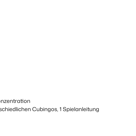
onzentration
rschiedlichen Cubingos, 1 Spielanleitung