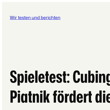
Wir testen und berichten
Spieletest: Cubin
Piatnik fördert di