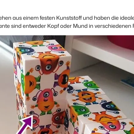
estehen aus einem festen Kunststoff und haben die idea
r Kante sind entweder Kopf oder Mund in verschiedenen