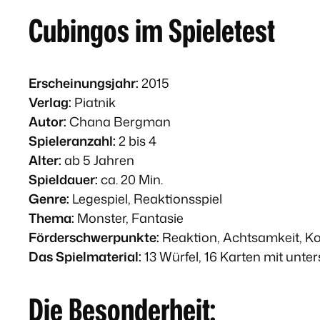
Cubingos im Spieletest
Erscheinungsjahr:
2015
Verlag:
Piatnik
Autor:
Chana Bergman
Spieleranzahl:
2 bis 4
Alter:
ab 5 Jahren
Spieldauer:
ca. 20 Min.
Genre:
Legespiel, Reaktionsspiel
Thema:
Monster, Fantasie
Förderschwerpunkte:
Reaktion, Achtsamkeit, K
Das Spielmaterial:
13 Würfel, 16 Karten mit unte
Die Besonderheit: