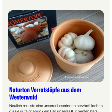
Naturton Vorratstöpfe aus dem
Westerwald
Neulich musste eine unserer Leserinnen herzhaft lachen
als sie auf Facebook ein Bild unseres Küchenfensters