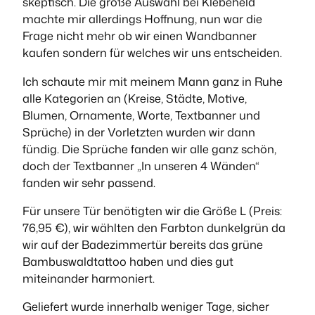
skeptisch. Die große Auswahl bei Klebeheld
machte mir allerdings Hoffnung, nun war die
Frage nicht mehr ob wir einen Wandbanner
kaufen sondern für welches wir uns entscheiden.
Ich schaute mir mit meinem Mann ganz in Ruhe
alle Kategorien an (Kreise, Städte, Motive,
Blumen, Ornamente, Worte, Textbanner und
Sprüche) in der Vorletzten wurden wir dann
fündig. Die Sprüche fanden wir alle ganz schön,
doch der Textbanner „In unseren 4 Wänden“
fanden wir sehr passend.
Für unsere Tür benötigten wir die Größe L (Preis:
76,95 €), wir wählten den Farbton dunkelgrün da
wir auf der Badezimmertür bereits das grüne
Bambuswaldtattoo haben und dies gut
miteinander harmoniert.
Geliefert wurde innerhalb weniger Tage, sicher