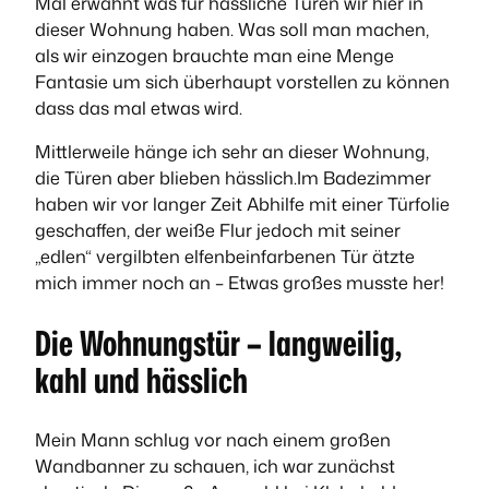
Mal erwähnt was für hässliche Türen wir hier in
dieser Wohnung haben. Was soll man machen,
als wir einzogen brauchte man eine Menge
Fantasie um sich überhaupt vorstellen zu können
dass das mal etwas wird.
Mittlerweile hänge ich sehr an dieser Wohnung,
die Türen aber blieben hässlich.Im Badezimmer
haben wir vor langer Zeit Abhilfe mit einer Türfolie
geschaffen, der weiße Flur jedoch mit seiner
„edlen“ vergilbten elfenbeinfarbenen Tür ätzte
mich immer noch an – Etwas großes musste her!
Die Wohnungstür – langweilig,
kahl und hässlich
Mein Mann schlug vor nach einem großen
Wandbanner zu schauen, ich war zunächst