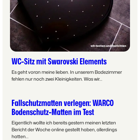
WC-Sitz mit Swarovski Elements
Es geht voran meine lieben. In unserem Badezimmer
fehlen nur noch zwei Kleinigkeiten. Was wir…
Fallschutzmatten verlegen: WARCO
Bodenschutz-Matten im Test
Eigentlich wollte ich bereits gestern meinen letzten
Bericht der Woche online gestellt haben, allerdings
hatten…