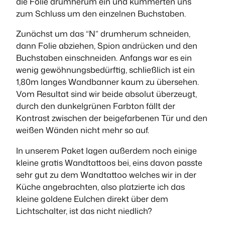
die Folie drumherum ein und kümmerten uns
zum Schluss um den einzelnen Buchstaben.
Zunächst um das “N” drumherum schneiden,
dann Folie abziehen, Spion andrücken und den
Buchstaben einschneiden. Anfangs war es ein
wenig gewöhnungsbedürftig, schließlich ist ein
1,80m langes Wandbanner kaum zu übersehen.
Vom Resultat sind wir beide absolut überzeugt,
durch den dunkelgrünen Farbton fällt der
Kontrast zwischen der beigefarbenen Tür und den
weißen Wänden nicht mehr so auf.
In unserem Paket lagen außerdem noch einige
kleine gratis Wandtattoos bei, eins davon passte
sehr gut zu dem Wandtattoo welches wir in der
Küche angebrachten, also platzierte ich das
kleine goldene Eulchen direkt über dem
Lichtschalter, ist das nicht niedlich?