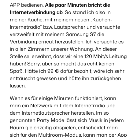
APP bedienen.
Alle paar Minuten bricht die
Internetverbindung ab
. So stand ich also in
meiner Küche, mit meinem neuen „Küchen-
Internetradio“ bzw. Lautsprecher und versuchte
verzweifelt mit meinem Samsung S7 die
Verbindung erneut herzustellen. Ich versuchte es
in allen Zimmern unserer Wohnung. An dieser
Stelle sei erwähnt, dass wir eine 120 Mbit/s Leitung
haben! Sorry, aber so macht das echt keinen
Spaß. Hätte ich 99 € dafür bezahlt, wäre ich sehr
enttäuscht gewesen und hätte ihn zurückgehen
lassen.
Wenn es für einige Minuten funktioniert, kann
man ein Netzwerk mit dem Internetradio und
dem Internetlautsprecher herstellen. Im so
genannten Party Mode lässt sich Musik in jedem
Raum gleichzeitig abspielen, entscheidet man
sich für den Multiroom-Modus, kann man per App