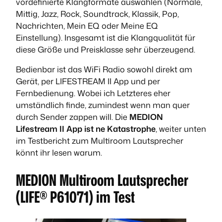
vordefinierte Klangformate auswählen (Normale,
Mittig, Jazz, Rock, Soundtrack, Klassik, Pop,
Nachrichten, Mein EQ oder Meine EQ
Einstellung). Insgesamt ist die Klangqualität für
diese Größe und Preisklasse sehr überzeugend.
Bedienbar ist das WiFi Radio sowohl direkt am
Gerät, per LIFESTREAM II App und per
Fernbedienung. Wobei ich Letzteres eher
umständlich finde, zumindest wenn man quer
durch Sender zappen will. Die
MEDION
Lifestream II App ist ne Katastrophe
, weiter unten
im Testbericht zum Multiroom Lautsprecher
könnt ihr lesen warum.
MEDION Multiroom Lautsprecher
(LIFE® P61071) im Test