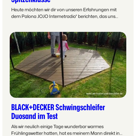
Heute möchten wir dir von unseren Erfahrungen mit
dem Palona JOJO Internetradio* berichten, das uns…
BLACK+DECKER Schwingschleifer
Duosand im Test
Als wir neulich einige Tage wunderbar warmes
Frühlingswetter hatten, hat es meinem Mann direkt in…