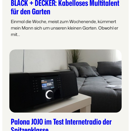
BLACK + DECKER: Kabelloses Multitalent
für den Garten
Einmal die Woche, meist zum Wochenende, kümmert
mein Mann sich um unseren kleinen Garten. Obwohl er
mit…
Palona JOJO im Test Internetradio der
Spitzenklasse