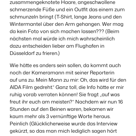
zusammengeknotete Haare, angeschwollene
schmerzende Füße und ein Outfit das einem zum
schmunzeln bringt (T-Shirt, lange Jeans und den
Wintermantel über den Arm gehangen. Wer mag
da kein Foto von sich machen lassen??? (Beim
nächsten mal würde ich mich wahrscheinlich
dazu entscheiden lieber am Flughafen in
Düsseldorf zu frieren.)
Wie hätte es anders sein sollen, da kommt auch
noch der Kameramann mit seiner Reporterin
auf uns zu. Mein Mann zu mir: Oh, das wird für den
AIDA Film gedreht.“ Ganz toll, die Info hätte er mir
ruhig vorab verraten können! Sie fragt „auf was
freut ihr euch am meisten?“ Nachdem wir nun 16
Stunden auf den Beinen waren, bekamen wir
kaum mehr als 3 vernünftige Worte heraus.
Peinlich (Glücklicherweise wurde das Interview
gekürzt, so das man mich lediglich sagen hört