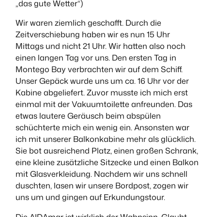
„das gute Wetter“)
Wir waren ziemlich geschafft. Durch die
Zeitverschiebung haben wir es nun 15 Uhr
Mittags und nicht 21 Uhr. Wir hatten also noch
einen langen Tag vor uns. Den ersten Tag in
Montego Bay verbrachten wir auf dem Schiff.
Unser Gepäck wurde uns um ca. 16 Uhr vor der
Kabine abgeliefert. Zuvor musste ich mich erst
einmal mit der Vakuumtoilette anfreunden. Das
etwas lautere Geräusch beim abspülen
schüchterte mich ein wenig ein. Ansonsten war
ich mit unserer Balkonkabine mehr als glücklich.
Sie bot ausreichend Platz, einen großen Schrank,
eine kleine zusätzliche Sitzecke und einen Balkon
mit Glasverkleidung. Nachdem wir uns schnell
duschten, lasen wir unsere Bordpost, zogen wir
uns um und gingen auf Erkundungstour.
Die AIDAmar ist wirklich der Wahnsinn. Glaubt