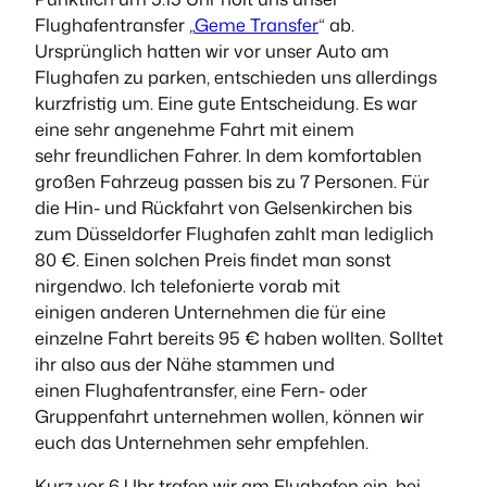
Flughafentransfer „
Geme Transfer
“ ab.
Ursprünglich hatten wir vor unser Auto am
Flughafen zu parken, entschieden uns allerdings
kurzfristig um. Eine gute Entscheidung. Es war
eine sehr angenehme Fahrt mit einem
sehr freundlichen Fahrer. In dem komfortablen
großen Fahrzeug passen bis zu 7 Personen. Für
die Hin- und Rückfahrt von Gelsenkirchen bis
zum Düsseldorfer Flughafen zahlt man lediglich
80 €. Einen solchen Preis findet man sonst
nirgendwo. Ich telefonierte vorab mit
einigen anderen Unternehmen die für eine
einzelne Fahrt bereits 95 € haben wollten. Solltet
ihr also aus der Nähe stammen und
einen Flughafentransfer, eine Fern- oder
Gruppenfahrt unternehmen wollen, können wir
euch das Unternehmen sehr empfehlen.
Kurz vor 6 Uhr trafen wir am Flughafen ein, bei