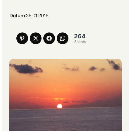
Datum:
25.01.2016
264
Shares