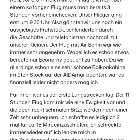
einem so langen Flug muss man bereits 3
Stunden vorher einchecken. Unser Flieger ging
erst um 9.30 Uhr. Also gönntenwir uns noch ein
ausgiebiges Frühstück, schlenderten durch
die Geschäfte und telefonierten nochmal mit
unserer Kleinen. Der Flug mit Air Berlin war wie
immer sehr angenehm. Wobei ich es schon etwas
bereute nur Economy gebucht zu haben. Da wir
allerdings schon eine sehr schöne Balkonkabine
im 9ten Stock auf der AIDAmar buchten, war es
finanziell leider nicht anders möglich.
Für mich war es der erste Langstreckenflug. Der 11
Stunden Flug kam mir wie eine Ewigkeit vor und
die doch recht schmalen Sitze werden nach einer
Zeit sehr unbequem. Ich schaffte es lediglich 2
mal für ca. 15 Min. einzuschlafen, ich schreckte
immer wieder auf. Ich lenkte mich in
der Zwischenzeit mit verschiedenen Filmen und