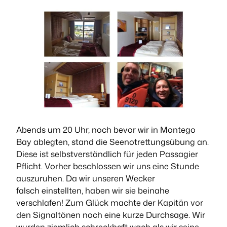
Abends um 20 Uhr, noch bevor wir in Montego
Bay ablegten, stand die Seenotrettungsübung an.
Diese ist selbstverständlich für jeden Passagier
Pflicht. Vorher beschlossen wir uns eine Stunde
auszuruhen. Da wir unseren Wecker
falsch einstellten, haben wir sie beinahe
verschlafen! Zum Glück machte der Kapitän vor
den Signaltönen noch eine kurze Durchsage. Wir
wurden ziemlich schreckhaft wach als wir seine