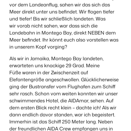
vor dem Landeanflug, sahen wir das sich das
Meer direkt unter uns befindet. Wir flogen tiefer
und tiefer! Bis wir schließlich landeten. Was
wir vorab nicht sahen, war dass sich die
Landebahn in Montego Bay, direkt NEBEN dem
Meer befindet. Ihr könnt euch also vorstellen was
in unserem Kopf vorging?
Als wir in Jamaika, Montego Bay landeten,
erwarteten uns knackige 29 Grad. Meine
Füße waren in der Zwischenzeit auf
Elefantengröße angeschwollen. Glücklicherweise
ging der Bustransfer vom Flughafen zum Schiff
sehr rasch. Schon vom weiten konnten wir unser
schwimmendes Hotel, die AIDAmar, sehen. Auf
dem ersten Blick recht klein – dachte ich! Als wir
dann endlich davor standen, war ich begeistert.
Immerhin ist das Schiff 250 Meter lang. Neben
der freundlichen AIDA Crew empfangen uns in