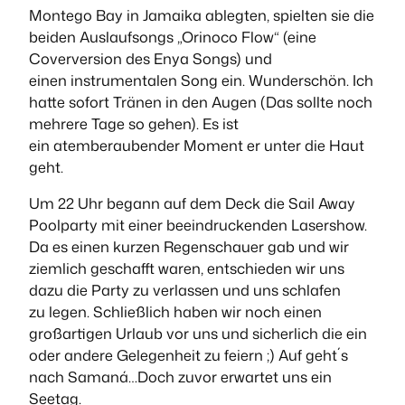
Montego Bay in Jamaika ablegten, spielten sie die
beiden Auslaufsongs „Orinoco Flow“ (eine
Coverversion des Enya Songs) und
einen instrumentalen Song ein. Wunderschön. Ich
hatte sofort Tränen in den Augen (Das sollte noch
mehrere Tage so gehen). Es ist
ein atemberaubender Moment er unter die Haut
geht.
Um 22 Uhr begann auf dem Deck die Sail Away
Poolparty mit einer beeindruckenden Lasershow.
Da es einen kurzen Regenschauer gab und wir
ziemlich geschafft waren, entschieden wir uns
dazu die Party zu verlassen und uns schlafen
zu legen. Schließlich haben wir noch einen
großartigen Urlaub vor uns und sicherlich die ein
oder andere Gelegenheit zu feiern ;) Auf geht´s
nach Samaná…Doch zuvor erwartet uns ein
Seetag.