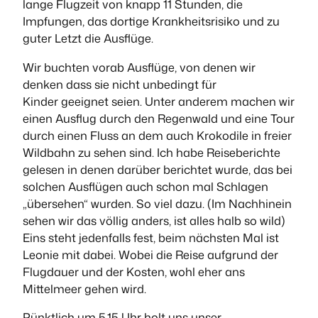
lange Flugzeit von knapp 11 Stunden, die
Impfungen, das dortige Krankheitsrisiko und zu
guter Letzt die Ausflüge.
Wir buchten vorab Ausflüge, von denen wir
denken dass sie nicht unbedingt für
Kinder geeignet seien. Unter anderem machen wir
einen Ausflug durch den Regenwald und eine Tour
durch einen Fluss an dem auch Krokodile in freier
Wildbahn zu sehen sind. Ich habe Reiseberichte
gelesen in denen darüber berichtet wurde, das bei
solchen Ausflügen auch schon mal Schlagen
„übersehen“ wurden. So viel dazu. (Im Nachhinein
sehen wir das völlig anders, ist alles halb so wild)
Eins steht jedenfalls fest, beim nächsten Mal ist
Leonie mit dabei. Wobei die Reise aufgrund der
Flugdauer und der Kosten, wohl eher ans
Mittelmeer gehen wird.
Pünktlich um 5.15 Uhr holt uns unser