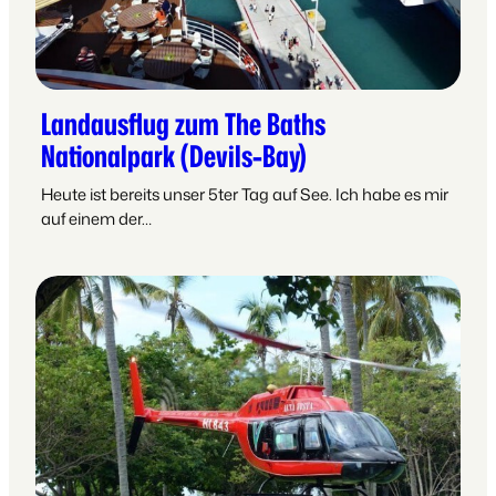
Landausflug zum The Baths
Nationalpark (Devils-Bay)
Heute ist bereits unser 5ter Tag auf See. Ich habe es mir
auf einem der…