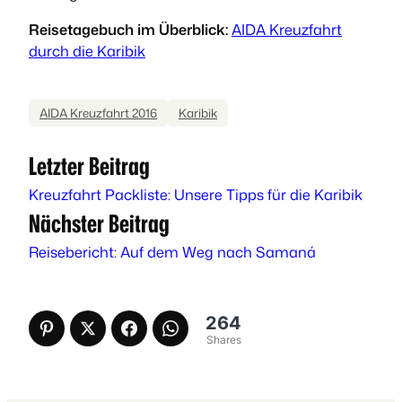
Reisetagebuch im Überblick:
AIDA Kreuzfahrt
durch die Karibik
AIDA Kreuzfahrt 2016
Karibik
Letzter Beitrag
Kreuzfahrt Packliste: Unsere Tipps für die Karibik
Nächster Beitrag
Reisebericht: Auf dem Weg nach Samaná
264
Shares