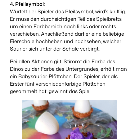
4. Pfeilsymbol:
Würfelt der Spieler das Pfeilsymbol, wird’s knifflig.
Er muss den durchsichtigen Teil des Spielbretts
um einen Farbbereich nach links oder rechts
verschieben. Anschließend darf er eine beliebige
Eierschale hochheben und nachsehen, welcher
Saurier sich unter der Schale verbirgt.
Bei allen Aktionen gilt: Stimmt die Farbe des
Dinos zu der Farbe des Untergrundes, erhält man
ein Babysaurier-Plättchen. Der Spieler, der als
Erster fünf verschiedenfarbige Plättchen
gesammelt hat, gewinnt das Spiel.