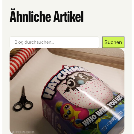
Ähnliche Artikel
Suchen
Suchen