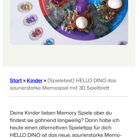
Start
»
Kinder
»
[Spieletest] HELLO DINO das
saurierstarke Memospiel mit 3D Spielbrett
Deine Kinder lieben Memory Spiele aber du
findest sie gähnend langweilig? Dann habe ich
heute einen alternativen Spieletipp für dich.
HELLO DINO ist das neue, saurierstarke Memo-