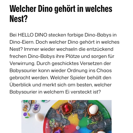
Welcher Dino gehört in welches
Nest?
Bei HELLO DINO stecken farbige Dino-Babys in
Dino-Eiern. Doch welcher Dino gehört in welches
Nest? Immer wieder wechseln die entzückend
frechen Dino-Babys ihre Plätze und sorgen für
Verwirrung. Durch geschicktes Versetzen der
Babysaurier kann wieder Ordnung ins Chaos
gebracht werden. Welcher Spieler behält den
Überblick und merkt sich am besten, welcher
Babysaurier in welchem Ei versteckt ist?