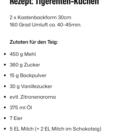
Rezept: Tigerenten-Kuchen
2 x Kastenbackform 30cm
160 Grad Umluft ca. 40-45min.
Zutaten für den Teig:
450 g Mehl
360 g Zucker
15 g Backpulver
30 g Vanillezucker
evtl. Zitronenaroma
375 ml Öl
7 Eier
5 EL Milch (+ 2 EL Milch im Schokoteig)