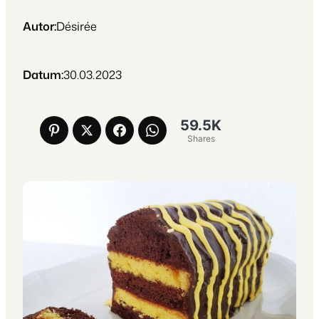
Autor:
Désirée
Datum:
30.03.2023
59.5K
Shares