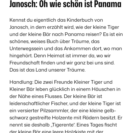
Janosch: Oh wie schön ist Panama
Kennst du eigentlich das Kinderbuch von
Janosch, in dem erzählt wird, wie der kleine Tiger
und der kleine Bär nach Panama reisen? Es ist ein
schönes, weises Buch über Träume, das
Unterwegssein und das Ankommen dort, wo man
hingehört. Denn Heimat ist immer da, wo wir
Freundschaft finden und wir ganz bei uns sind.
Das ist das Land unserer Träume.
Handlung: Die zwei Freunde Kleiner Tiger und
Kleiner Bär leben glücklich in einem Häuschen in
der Nähe eines Flusses. Der kleine Bär ist
leidenschaftlicher Fischer, und der kleine Tiger ist
ein versierter Pilzsammler, der eine kleine gelb-
schwarz gestreifte Holzente mit Rädern besitzt. Er
nennt sie deshalb „Tigerente“. Eines Tages fischt
der kleine Bär eine leere Holzkiste mit der