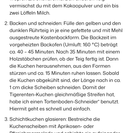
vermischst du mit dem Kakaopulver und ein bis
zwei Löffeln Milch.
Backen und schneiden: Fülle den gelben und den
dunklen Rührteig in je eine gefettete und mit Mehl
ausgestreute Kastenbackform. Die Backzeit im
vorgeheizten Backofen (Umluft: 160 °C) beträgt
ca. 40 – 45 Minuten. Nach 35 Minuten mit einem
Holzstäbchen prüfen, ob der Teig fertig ist. Dann
die Kuchen herausnehmen, aus den Formen
stürzen und ca. 15 Minuten ruhen lassen. Sobald
die Kuchen abgekühlt sind, der Länge nach in ca.
1 cm dicke Scheiben schneiden. Damit der
Tigerenten-Kuchen gleichmäßige Streifen hat,
habe ich einen Tortenboden-Schneider* benutzt.
Hiermit geht es schnell und einfach.
Schichtkuchen glasieren: Bestreiche die
Kuchenscheiben mit Aprikosen- oder