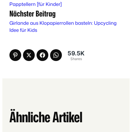
Papptellern [für Kinder]
Nächster Beitrag
Girlande aus Klopapierrollen basteln: Upcycling
Idee für Kids
59.5K
Shares
Ähnliche Artikel