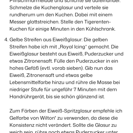
Pfirsichmarmelade und schichte sie aufeinander.
Schmelze die Kuchenglasur und verteile sie
rundherum um den Kuchen. Dabei mit einem
Messer glattstreichen. Stelle den Tigerenten-
Kuchen für einige Minuten in den Kühlschrank.
Gelbe Streifen aus Eiweißglasur: Die gelben
Streifen habe ich mit „Royal Icing“ gemacht. Die
Eiweißglasur besteht aus Eiweiß, Puderzucker und
etwas Zitronensaft. Fülle den Puderzucker in ein
hohes Gefäß (evtl. vorab sieben). Gib nun das
Eiweiß, Zitronensaft und etwas gelbe
Lebensmittelfarbe hinzu und rühre die Masse bei
niedriger Stufe für ungefähr 7 Minuten mit dem
Handrührgerät, bis sie schön glänzend ist.
Zum Färben der Eiweiß-Spritzglasur empfehle ich
Gelfarbe von Wilton* zu verwenden, da diese die
Konsistenz nicht verändert. Sollte die Glasur zu
weich sein, rühre noch etwas Puderzucker unter.