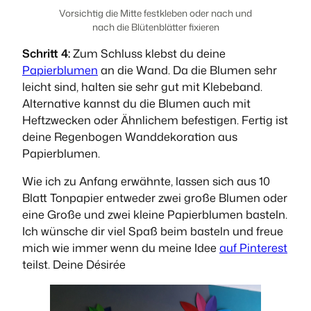
Vorsichtig die Mitte festkleben oder nach und
nach die Blütenblätter fixieren
Schritt 4:
Zum Schluss klebst du deine
Papierblumen
an die Wand. Da die Blumen sehr
leicht sind, halten sie sehr gut mit Klebeband.
Alternative kannst du die Blumen auch mit
Heftzwecken oder Ähnlichem befestigen. Fertig ist
deine Regenbogen Wanddekoration aus
Papierblumen.
Wie ich zu Anfang erwähnte, lassen sich aus 10
Blatt Tonpapier entweder zwei große Blumen oder
eine Große und zwei kleine Papierblumen basteln.
Ich wünsche dir viel Spaß beim basteln und freue
mich wie immer wenn du meine Idee
auf Pinterest
teilst. Deine Désirée