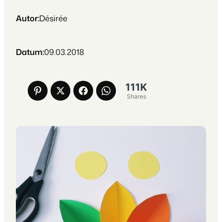
Autor:
Désirée
Datum:
09.03.2018
111K
Shares