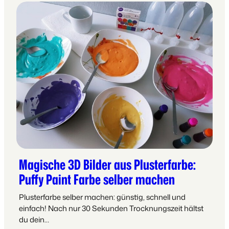
Magische 3D Bilder aus Plusterfarbe:
Puffy Paint Farbe selber machen
Plusterfarbe selber machen: günstig, schnell und
einfach! Nach nur 30 Sekunden Trocknungszeit hältst
du dein…